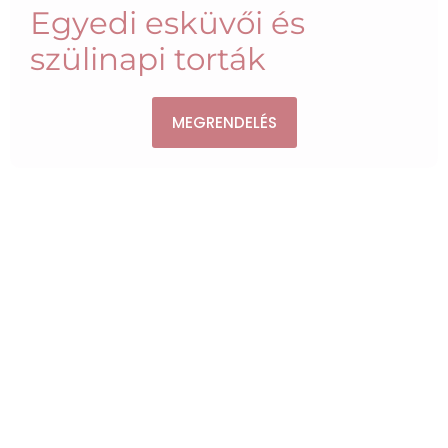
Egyedi esküvői és
szülinapi torták
MEGRENDELÉS