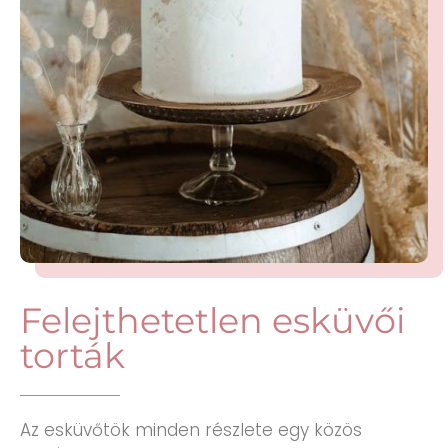
Felejthetetlen esküvői
torták
Az esküvőtök minden részlete egy közös