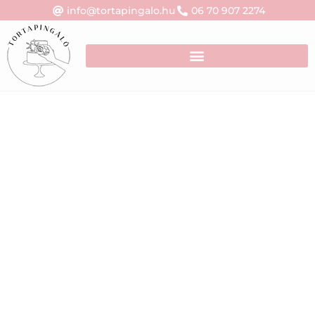
info@tortapingalo.hu
06 70 907 2274