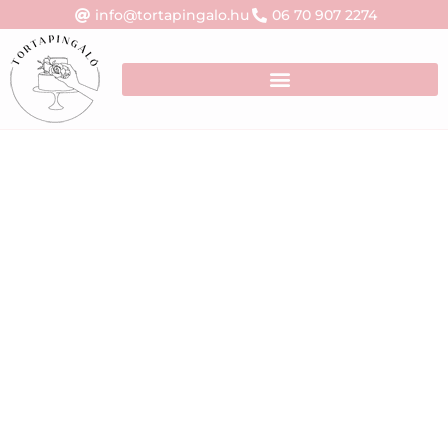
info@tortapingalo.hu
06 70 907 2274