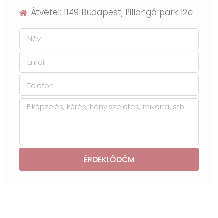
Átvétel: 1149 Budapest, Pillangó park 12c
ÉRDEKLŐDÖM